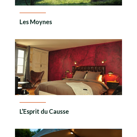
Les Moynes
En savoir plus
L’Esprit du Causse
En savoir plus