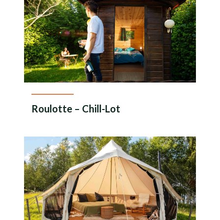
Roulotte – Chill-Lot
En savoir plus