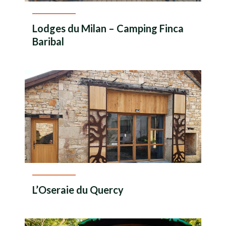
Lodges du Milan – Camping Finca
Baribal
En savoir plus
L’Oseraie du Quercy
En savoir plus