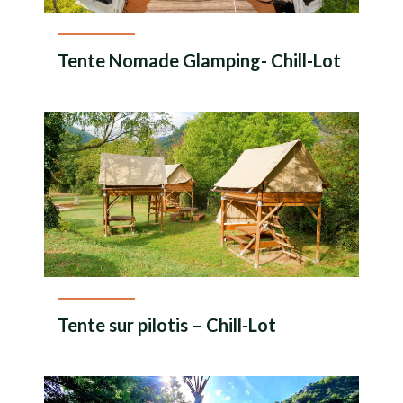
Tente Nomade Glamping- Chill-Lot
En savoir plus
Tente sur pilotis – Chill-Lot
En savoir plus