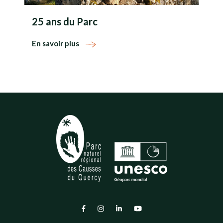
25 ans du Parc
En savoir plus
Lien vers le compte Facebook
Lien vers le compte Instagram
Lien vers le compte Linkedin
Lien vers la chaîne Youtub