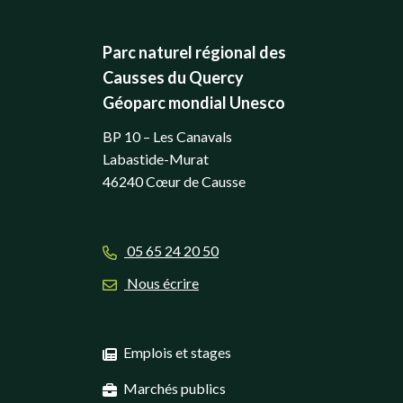
Parc naturel régional des
Causses du Quercy
Géoparc mondial Unesco
BP 10 – Les Canavals
Labastide-Murat
46240 Cœur de Causse
05 65 24 20 50
Nous écrire
Emplois et stages
Marchés publics