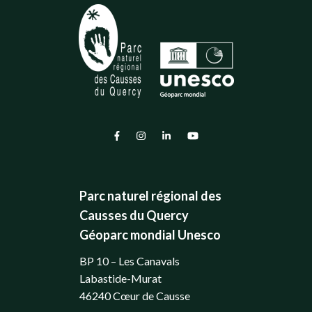
Lien vers le compte Facebook
Lien vers le compte Instagram
Lien vers le compte Linkedin
Lien vers la chaîne Youtub
Parc naturel régional des
Causses du Quercy
Géoparc mondial Unesco
BP 10 – Les Canavals
Labastide-Murat
46240 Cœur de Causse