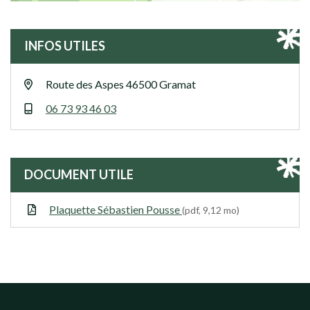
INFOS UTILES
Route des Aspes 46500 Gramat
06 73 93 46 03
DOCUMENT UTILE
Plaquette Sébastien Pousse
(pdf, 9,12 mo)