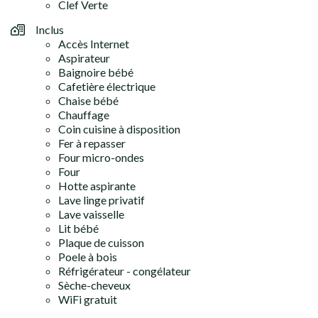
Clef Verte
Inclus
Accès Internet
Aspirateur
Baignoire bébé
Cafetière électrique
Chaise bébé
Chauffage
Coin cuisine à disposition
Fer à repasser
Four micro-ondes
Four
Hotte aspirante
Lave linge privatif
Lave vaisselle
Lit bébé
Plaque de cuisson
Poele à bois
Réfrigérateur - congélateur
Sèche-cheveux
WiFi gratuit