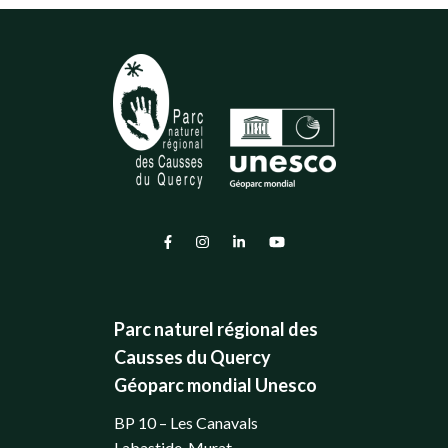
Lien vers le compte Facebook
Lien vers le compte Instagram
Lien vers le compte Linkedin
Lien vers la chaîne Youtub
Parc naturel régional des
Causses du Quercy
Géoparc mondial Unesco
BP 10 – Les Canavals
Labastide-Murat