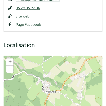
06 29 36 97 34
Site web
Page Facebook
Localisation
+
−